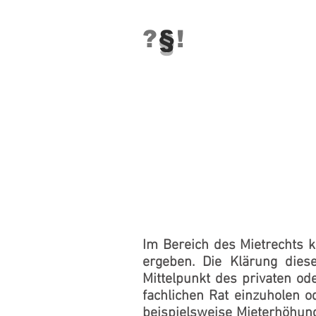
?
§
!
Im Bereich des Mietrechts 
ergeben. Die Klärung dies
Mittelpunkt des privaten ode
fachlichen Rat einzuholen 
beispielsweise Mieterhöhu