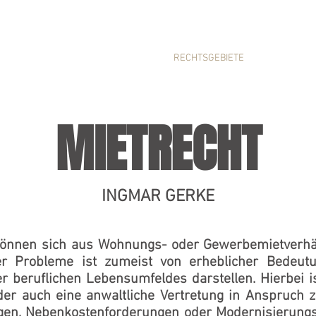
HOME
RECHTSGEBIETE
ÜBER M
MIETRECHT
INGMAR GERKE
können sich aus Wohnungs- oder Gewerbemietverhält
er Probleme ist zumeist von erheblicher Bedeutu
r beruflichen Lebensumfeldes darstellen. Hierbei ist
oder auch eine anwaltliche Vertretung in Anspruch
ngen, Nebenkostenforderungen oder Modernisierun