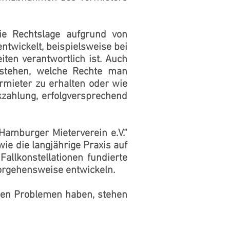
die Rechtslage aufgrund von
twickelt, beispielsweise bei
ten verantwortlich ist. Auch
bestehen, welche Rechte man
rmieter zu erhalten oder wie
kzahlung, erfolgversprechend
Hamburger Mieterverein e.V.“
ie die langjährige Praxis auf
allkonstellationen fundierte
Vorgehensweise entwickeln.
hen Problemen haben, stehen