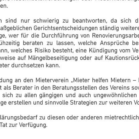
en.
agen sind nur schwierig zu beantworten, da sich 
geblichen Gerichtsentscheidungen ständig weiteren
ge, wer für die Durchführung von Renovierungsarbei
frühzeitig beraten zu lassen, welche Ansprüche 
nn, welches Risiko besteht, eine Kündigung vom Ve
sweise auf Mängelbeseitigung oder auf Kautionsrüc
eter durchsetzen kann.
dung an den Mieterverein „Mieter helfen Mietern – 
t als Berater in den Beratungsstellen des Vereins sow
 sich zu allen gängigen und auch ungewöhnlichen F
ge erstellen und sinnvolle Strategien zur weiteren 
lärungsbedarf zu diesen oder anderen mietrechtlic
Tat zur Verfügung.