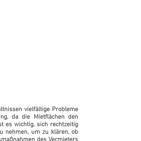
ICH
KONTAKT
IMPRESSUM
nissen vielfältige Probleme
ng, da die Mietflächen den
 es wichtig, sich rechtzeitig
 zu nehmen, um zu klären, ob
gsmaßnahmen des Vermieters